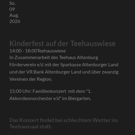
So.
09
Aug.
2026
Kinderfest auf der Teehauswiese
14:00 - 18:00
Teehauswiese
In Zusammenarbeit des Teehaus Altenburg
Förderverein e.V. mit der Sparkasse Altenburger Land
und der VR Bank Altenburger Land und über zwanzig
Vereinen der Region.
15:00 Uhr: Familienkonzert mit dem "1.
Akkordeonorchester e.V." im Biergarten.
Das Konzert findet bei schlechtem Wetter im
Teehaussaal statt.