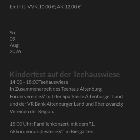
Eintritt: VVK 10,00 €; AK 12,00 €
So.
09
Aug.
2026
Kinderfest auf der Teehauswiese
14:00 - 18:00
Teehauswiese
In Zusammenarbeit des Teehaus Altenburg
Förderverein e.V. mit der Sparkasse Altenburger Land
und der VR Bank Altenburger Land und über zwanzig
Vereinen der Region.
15:00 Uhr: Familienkonzert mit dem "1.
Akkordeonorchester e.V." im Biergarten.