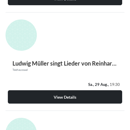
Ludwig Müller singt Lieder von Reinhard Mey
Teehaussaal
Sa., 29 Aug.,
19:30
View Details