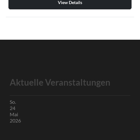
View Details
Aktuelle Veranstaltungen
So.
24
Mai
2026