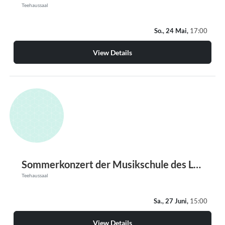
Teehaussaal
So., 24 Mai,
17:00
View Details
Sommerkonzert der Musikschule des Landkreises Altenburg
Teehaussaal
Sa., 27 Juni,
15:00
View Details