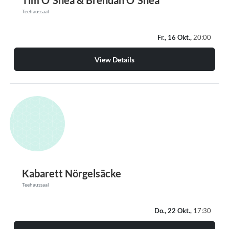
Teehaussaal
Fr., 16 Okt.,
20:00
View Details
Kabarett Nörgelsäcke
Teehaussaal
Do., 22 Okt.,
17:30