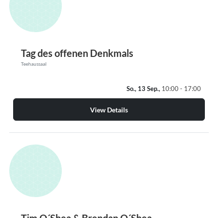
Tag des offenen Denkmals
Teehaussaal
So., 13 Sep.,
10:00 - 17:00
View Details
Tim O´Shea & Brendan O´Shea