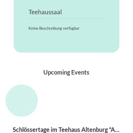
Teehaussaal
Keine Beschreibung verfügbar
Upcoming Events
Schlössertage im Teehaus Altenburg "Aufgeführt!Fahrendes Volk und höfisches Theater"