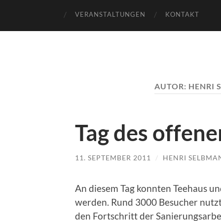
VERANSTALTUNGEN
KONTAKT
AUTOR:
HENRI 
Tag des offen
11. SEPTEMBER 2011
/
HENRI SELBMA
An diesem Tag konnten Teehaus und
werden. Rund 3000 Besucher nutzt
den Fortschritt der Sanierungsarbe