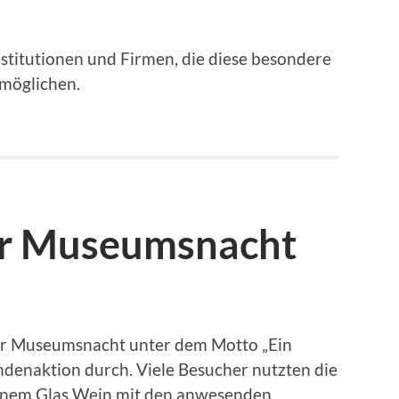
nstitutionen und Firmen, die diese besondere
rmöglichen.
er Museumsnacht
zur Museumsnacht unter dem Motto „Ein
endenaktion durch. Viele Besucher nutzten die
 einem Glas Wein mit den anwesenden