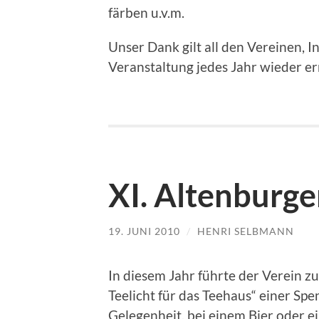
färben u.v.m.
Unser Dank gilt all den Vereinen, I
Veranstaltung jedes Jahr wieder e
XI. Altenburg
19. JUNI 2010
/
HENRI SELBMANN
In diesem Jahr führte der Verein 
Teelicht für das Teehaus“ einer Sp
Gelegenheit, bei einem Bier oder