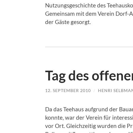
Nutzungsgeschichte des Teehausk
Gemeinsam mit dem Verein Dorf-AR
der Gäste gesorgt.
Tag des offen
12. SEPTEMBER 2010
/
HENRI SELBMA
Da das Teehaus aufgrund der Bauar
konnte, war der Verein für interes
vor Ort. Gleichzeitig wurden die P