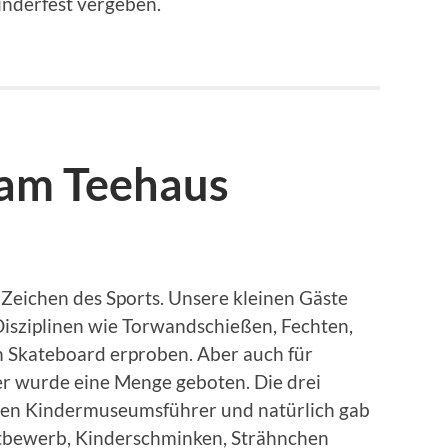
nderfest vergeben.
 am Teehaus
Zeichen des Sports. Unsere kleinen Gäste
Disziplinen wie Torwandschießen, Fechten,
m Skateboard erproben. Aber auch für
er wurde eine Menge geboten. Die drei
hren Kindermuseumsführer und natürlich gab
ttbewerb, Kinderschminken, Strähnchen