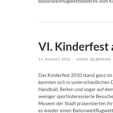
Ballonweitflugwettbewerbs vom Ki
VI. Kinderfest
15. AUGUST 2010
/
HENRI SELBMANN
Das Kinderfest 2010 stand ganz im 
konnten sich in unterschiedlichen 
Handball, Reiten und sogar auf de
weniger sportinteressierte Besuch
Museen der Stadt präsentierten i
es wieder einen Ballonweitflugwe