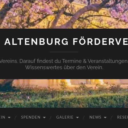
 ALTENBURG FÖRDERVER
 Vereins. Darauf findest du Termine & Veranstaltunge
Wissenswertes über den Verein.
EIN
SPENDEN
GALERIE
NEWS
RESE