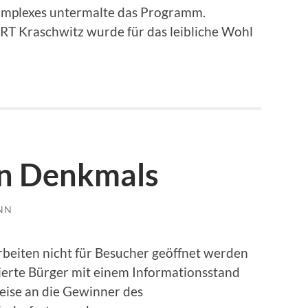
omplexes untermalte das Programm.
T Kraschwitz wurde für das leibliche Wohl
en Denkmals
NN
beiten nicht für Besucher geöffnet werden
sierte Bürger mit einem Informationsstand
reise an die Gewinner des