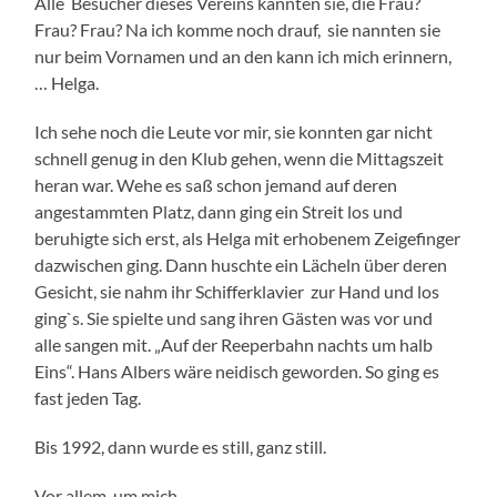
Alle Besucher dieses Vereins kannten sie, die Frau?
Frau? Frau? Na ich komme noch drauf, sie nannten sie
nur beim Vornamen und an den kann ich mich erinnern,
… Helga.
Ich sehe noch die Leute vor mir, sie konnten gar nicht
schnell genug in den Klub gehen, wenn die Mittagszeit
heran war. Wehe es saß schon jemand auf deren
angestammten Platz, dann ging ein Streit los und
beruhigte sich erst, als Helga mit erhobenem Zeigefinger
dazwischen ging. Dann huschte ein Lächeln über deren
Gesicht, sie nahm ihr Schifferklavier zur Hand und los
ging`s. Sie spielte und sang ihren Gästen was vor und
alle sangen mit. „Auf der Reeperbahn nachts um halb
Eins“. Hans Albers wäre neidisch geworden. So ging es
fast jeden Tag.
Bis 1992, dann wurde es still, ganz still.
Vor allem, um mich.