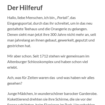
Der Hilferuf
Hallo, liebe Menschen, ich bin
„ Portali“
, das
Eingangsportal, durch das ihr schreitet, um in das neu
gestaltete Teehaus und die Orangerie zu gelangen.
Denen sieht man jetzt ihre 300 Jahre nicht mehr an, seit
man jahrelang an ihnen gebaut, gewerkelt, geputzt und
gestrichen hat.
Mir aber schon. Seit 1712 stehen wir gemeinsam im
Altenburger Schlosskomplex und haben schon viel
erlebt.
Ach, was für Zeiten waren das und was haben wir alles
gesehen?
Junge Mädchen, in wunderschöner barocker Garderobe.
Kokettierend drehten sie ihre Schirme, die sie vor der
Sonne schützten, beim Flanieren im Park. Unverhohlen