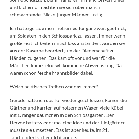
und kichernd, machten sie sich über manch
schmachtende Blicke junger Männer, lustig.
Ich hatte gerade mein hölzernes Tor ganz weit geöffnet,
um Soldaten in den Schlosspark zu lassen. Immer wenn
große Festlichkeiten im Schloss anstanden, wurden sie
aus der Kaserne beordert, um der Dienerschaft zu
Händen zu gehen. Das kam oft vor und war für die
Mädchen immer eine willkommene Abwechslung. Da
waren schon fesche Mannsbilder dabei.
Welch hektisches Treiben war das immer?
Gerade hatte ich das Tor wieder geschlossen, kamen die
Gärtner und karrten auf hölzernen Wagen viele Kübel
mit Orangenbäumchen in den Schlossgarten. Der
Herzog hatte wieder mal eine Idee und der Hofgärtner
musste sie umsetzen. Das ist aber heute, im 21.
Jahrhundert sicher nicht anders.