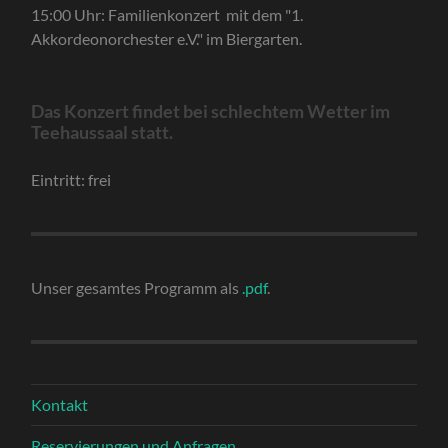
15:00 Uhr: Familienkonzert mit dem "1.
Akkordeonorchester e.V." im Biergarten.
Das Konzert findet bei schlechtem Wetter im
Teehaussaal statt.
Eintritt: frei
Unser gesamtes Programm als
.pdf
.
Kontakt
Reservierungen und Anfragen