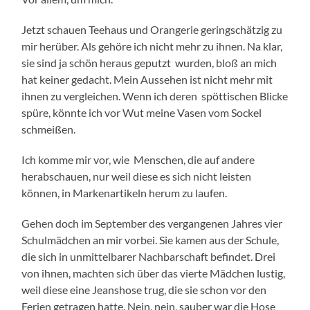
Jetzt schauen Teehaus und Orangerie geringschätzig zu
mir herüber. Als gehöre ich nicht mehr zu ihnen. Na klar,
sie sind ja schön heraus geputzt wurden, bloß an mich
hat keiner gedacht. Mein Aussehen ist nicht mehr mit
ihnen zu vergleichen. Wenn ich deren spöttischen Blicke
spüre, könnte ich vor Wut meine Vasen vom Sockel
schmeißen.
Ich komme mir vor, wie Menschen, die auf andere
herabschauen, nur weil diese es sich nicht leisten
können, in Markenartikeln herum zu laufen.
Gehen doch im September des vergangenen Jahres vier
Schulmädchen an mir vorbei. Sie kamen aus der Schule,
die sich in unmittelbarer Nachbarschaft befindet. Drei
von ihnen, machten sich über das vierte Mädchen lustig,
weil diese eine Jeanshose trug, die sie schon vor den
Ferien getragen hatte. Nein, nein, sauber war die Hose