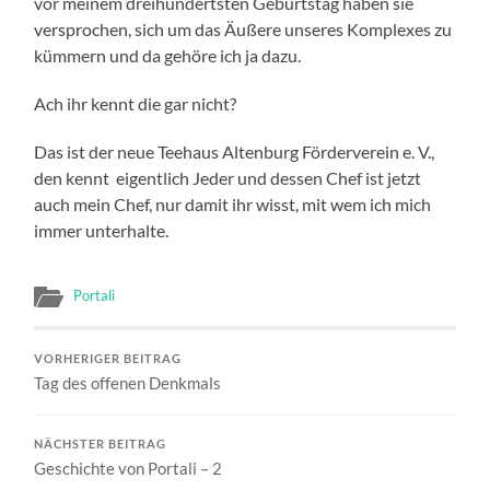
vor meinem dreihundertsten Geburtstag haben sie
versprochen, sich um das Äußere unseres Komplexes zu
kümmern und da gehöre ich ja dazu.
Ach ihr kennt die gar nicht?
Das ist der neue Teehaus Altenburg Förderverein e. V.,
den kennt eigentlich Jeder und dessen Chef ist jetzt
auch mein Chef, nur damit ihr wisst, mit wem ich mich
immer unterhalte.
Portali
VORHERIGER BEITRAG
Tag des offenen Denkmals
NÄCHSTER BEITRAG
Geschichte von Portali – 2