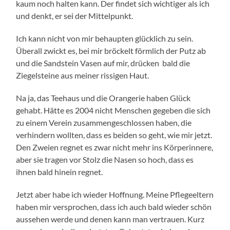
kaum noch halten kann. Der findet sich wichtiger als ich
und denkt, er sei der Mittelpunkt.
Ich kann nicht von mir behaupten glücklich zu sein.
Überall zwickt es, bei mir bröckelt förmlich der Putz ab
und die Sandstein Vasen auf mir, drücken bald die
Ziegelsteine aus meiner rissigen Haut.
Na ja, das Teehaus und die Orangerie haben Glück
gehabt. Hätte es 2004 nicht Menschen gegeben die sich
zu einem Verein zusammengeschlossen haben, die
verhindern wollten, dass es beiden so geht, wie mir jetzt.
Den Zweien regnet es zwar nicht mehr ins Körperinnere,
aber sie tragen vor Stolz die Nasen so hoch, dass es
ihnen bald hinein regnet.
Jetzt aber habe ich wieder Hoffnung. Meine Pflegeeltern
haben mir versprochen, dass ich auch bald wieder schön
aussehen werde und denen kann man vertrauen. Kurz